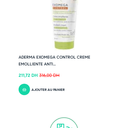
ADERMA EXOMEGA CONTROL CREME
EMOLLIENTE ANTI...
211,72
DH
316,00
DH
AJOUTER AU PANIER