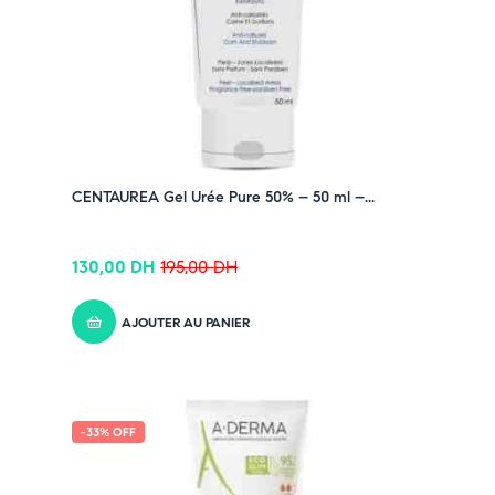
CENTAUREA Gel Urée Pure 50% – 50 ml –...
130,00
DH
195,00
DH
AJOUTER AU PANIER
-33% OFF