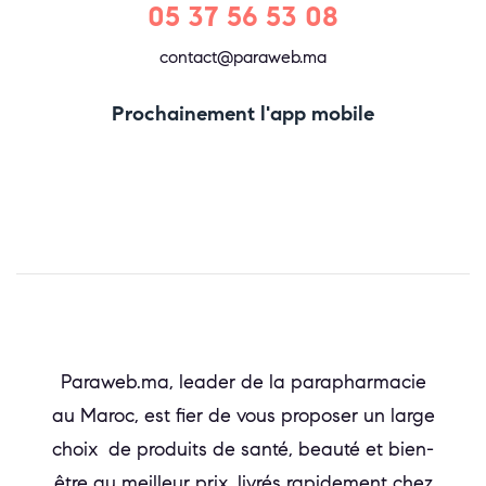
05 37 56 53 08
contact@paraweb.ma
Prochainement l'app mobile
Paraweb.ma, leader de la parapharmacie
au Maroc, est fier de vous proposer un large
choix de produits de santé, beauté et bien-
être au meilleur prix, livrés rapidement chez