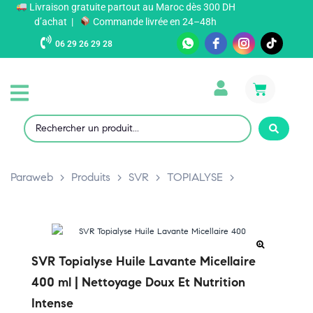
Livraison gratuite partout au Maroc dès 300 DH
d’achat |
Commande livrée en 24–48h
06 29 26 29 28
Paraweb
>
Produits
>
SVR
>
TOPIALYSE
>
SVR Topialyse Huile Lavante Micellaire
400 ml | Nettoyage Doux Et Nutrition
Intense