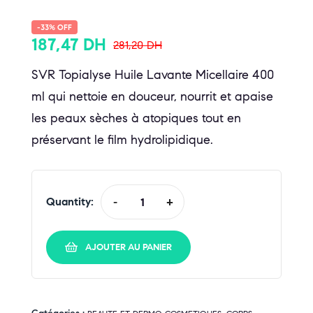
-33% OFF
187,47
DH
281,20
DH
SVR Topialyse Huile Lavante Micellaire 400
ml qui nettoie en douceur, nourrit et apaise
les peaux sèches à atopiques tout en
préservant le film hydrolipidique.
Quantity:
-
+
AJOUTER AU PANIER