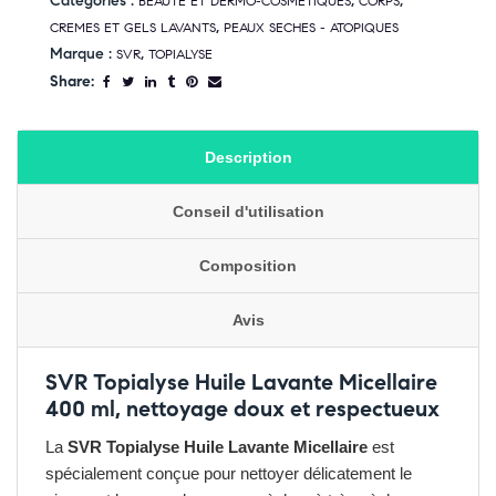
Catégories :
,
,
BEAUTE ET DERMO-COSMETIQUES
CORPS
,
CREMES ET GELS LAVANTS
PEAUX SECHES - ATOPIQUES
Marque :
,
SVR
TOPIALYSE
Share:
Description
Conseil d'utilisation
Composition
Avis
SVR Topialyse Huile Lavante Micellaire
400 ml, nettoyage doux et respectueux
La
SVR Topialyse Huile Lavante Micellaire
est
spécialement conçue pour nettoyer délicatement le