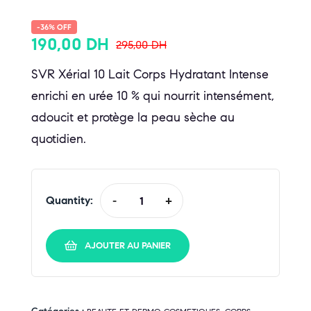
-36% OFF
190,00
DH
295,00
DH
SVR Xérial 10 Lait Corps Hydratant Intense
enrichi en urée 10 % qui nourrit intensément,
adoucit et protège la peau sèche au
quotidien.
Quantity:
-
+
AJOUTER AU PANIER