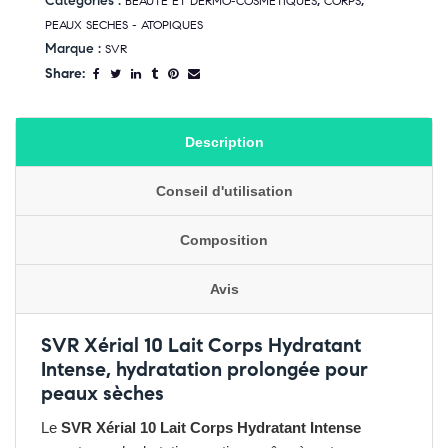
Catégories :
,
,
BEAUTE ET DERMO-COSMETIQUES
CORPS
PEAUX SECHES - ATOPIQUES
Marque :
SVR
Share:
Description
Conseil d'utilisation
Composition
Avis
SVR Xérial 10 Lait Corps Hydratant
Intense, hydratation prolongée pour
peaux sèches
Le
SVR Xérial 10 Lait Corps Hydratant Intense