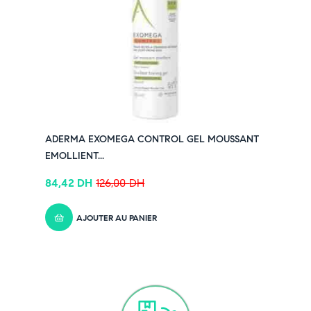
ADERMA EXOMEGA CONTROL GEL MOUSSANT
EMOLLIENT...
84,42
DH
126,00
DH
AJOUTER AU PANIER