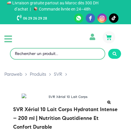
Livraison gratuite partout au Maroc dès 300 DH
d’achat |
Commande livrée en 24–48h
06 29 26 29 28
Paraweb
>
Produits
>
SVR
>
SVR Xérial 10 Lait Corps Hydratant Intense
– 200 ml | Nutrition Quotidienne Et
Confort Durable