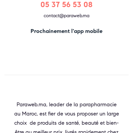
05 37 56 53 08
contact@paraweb.ma
Prochainement l'app mobile
Paraweb.ma, leader de la parapharmacie
au Maroc, est fier de vous proposer un large
choix de produits de santé, beauté et bien-
être au meilleur prix, livrés rapidement chez