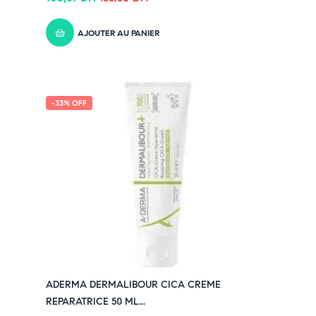
AJOUTER AU PANIER
-33% OFF
ADERMA DERMALIBOUR CICA CREME
REPARATRICE 50 ML...