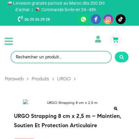
Livraison gratuite partout au Maroc dès 300 DH
d’achat |
Commande livrée en 24–48h
06 29 26 29 28
Paraweb
>
Produits
>
URGO
>
URGO Strapping 8 cm x 2,5 m – Maintien,
Soutien Et Protection Articulaire