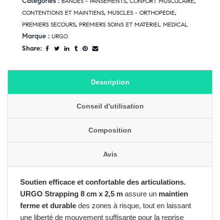
Catégories :
,
,
BANDES - PANSEMENTS
CONFORT MUSCULAIRE
,
,
CONTENTIONS ET MAINTIENS
MUSCLES - ORTHOPEDIE
,
PREMIERS SECOURS
PREMIERS SOINS ET MATERIEL MEDICAL
Marque :
URGO
Share:
Description
Conseil d'utilisation
Composition
Avis
Soutien efficace et confortable des articulations.
URGO Strapping 8 cm x 2,5 m
assure un
maintien
ferme et durable
des zones à risque, tout en laissant
une liberté de mouvement suffisante pour la reprise