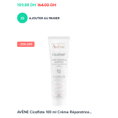
109,88
DH
164,00
DH
AJOUTER AU PANIER
-33% OFF
AVÈNE Cicalfate 100 ml Crème Réparatrice...