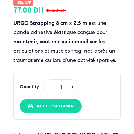
-33% OFF
77,00
DH
115,50
DH
URGO Strapping 8 cm x 2,5 m
est une
bande adhésive élastique conçue pour
maintenir, soutenir ou immobiliser
les
articulations et muscles fragilisés après un
traumatisme ou lors d’une activité sportive.
Quantity:
-
+
AJOUTER AU PANIER