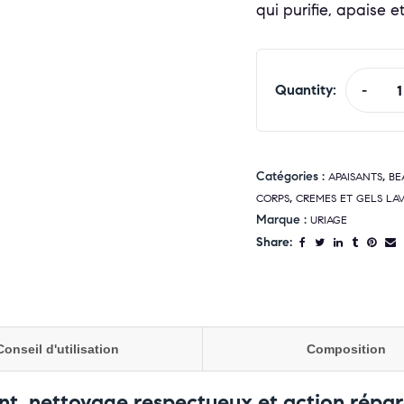
qui purifie, apaise e
Quantity:
-
Catégories :
,
APAISANTS
BE
,
CORPS
CREMES ET GELS LA
Marque :
URIAGE
Share:
Conseil d'utilisation
Composition
t, nettoyage respectueux et action répar