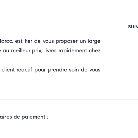
SUI
oc, est fier de vous proposer un large
 au meilleur prix, livrés rapidement chez
 client réactif pour prendre soin de vous
aires de paiement :