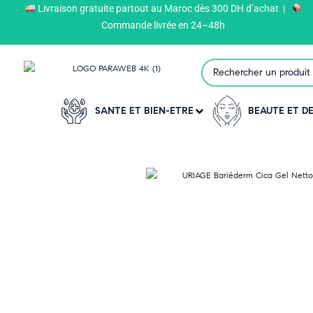
Livraison gratuite partout au Maroc dès 300 DH d’achat |
Paraweb
>
Produits
>
URIAGE
>
Commande livrée en 24–48h
SANTE ET BIEN-ETRE
BEAUTE ET 