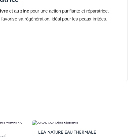
ivre
et au
zinc
pour une action purifiante et réparatrice.
favorise sa régénération, idéal pour les peaux irritées,
-33% OFF
LEA NATURE EAU THERMALE
sif