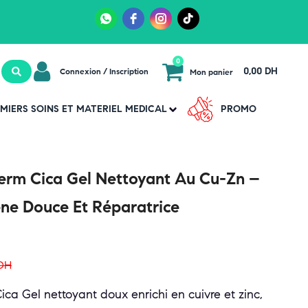
0
0,00 DH
Connexion / Inscription
Mon panier
MIERS SOINS ET MATERIEL MEDICAL
PROMO
erm Cica Gel Nettoyant Au Cu-Zn –
ne Douce Et Réparatrice
DH
a Gel nettoyant doux enrichi en cuivre et zinc,