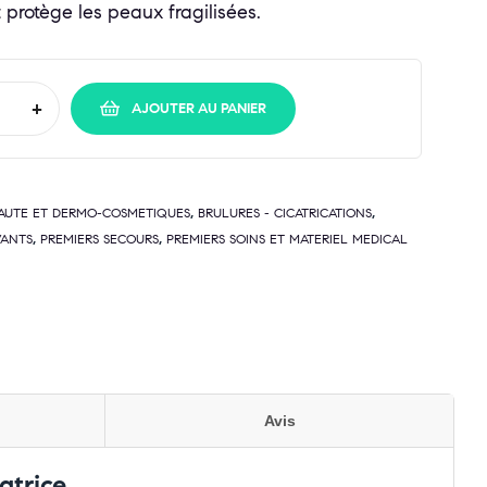
t protège les peaux fragilisées.
+
AJOUTER AU PANIER
,
,
AUTE ET DERMO-COSMETIQUES
BRULURES - CICATRICATIONS
,
,
VANTS
PREMIERS SECOURS
PREMIERS SOINS ET MATERIEL MEDICAL
Avis
atrice