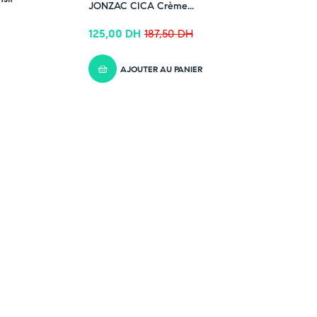
JONZAC CICA Crème...
125,00
DH
187,50
DH
AJOUTER AU PANIER