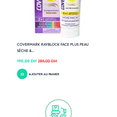
COVERMARK RAYBLOCK FACE PLUS PEAU
SÈCHE &...
190,00
DH
285,00
DH
AJOUTER AU PANIER