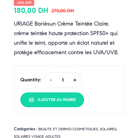
-33% OFF
180,00
DH
270,00
DH
URIAGE Bariésun Crème Teintée Claire,
crème teintée haute protection SPF50+ qui
unifie le teint, apporte un éclat naturel et
protège efficacement contre les UVA/UVB.
Quantity:
-
+
AJOUTER AU PANIER
Catégories :
,
,
BEAUTE ET DERMO-COSMETIQUES
SOLAIRES
SOLAIRES VISAGE ADULTES