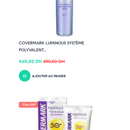
COVERMARK LUMINOUS SYSTÈME
POLYVALENT...
460,00
DH
690,00
DH
AJOUTER AU PANIER
-33% OFF