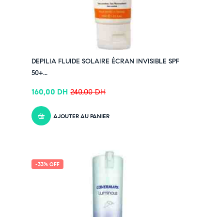
DEPILIA FLUIDE SOLAIRE ÉCRAN INVISIBLE SPF
50+...
160,00
DH
240,00
DH
AJOUTER AU PANIER
-33% OFF