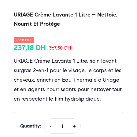
URIAGE Crème Lavante 1 Litre – Nettoie,
Nourrit Et Protège
-35% OFF
237,18
DH
367,50
DH
URIAGE Crème Lavante 1 Litre, soin lavant
surgras 2-en-1 pour le visage, le corps et les
cheveux, enrichi en Eau Thermale d’Uriage
et en agents nourrissants pour nettoyer tout
en respectant le film hydrolipidique.
Quantity:
-
+