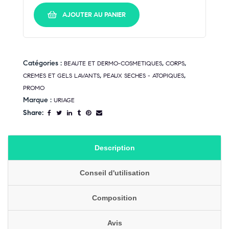
AJOUTER AU PANIER
Catégories :
,
,
BEAUTE ET DERMO-COSMETIQUES
CORPS
,
,
CREMES ET GELS LAVANTS
PEAUX SECHES - ATOPIQUES
PROMO
Marque :
URIAGE
Share:
Description
Conseil d'utilisation
Composition
Avis