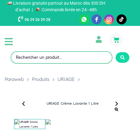
Livraison gratuite partout au Maroc dès 300 DH
d’achat |
Commande livrée en 24–48h
06 29 26 29 28
Paraweb
>
Produits
>
URIAGE
>
‹
›