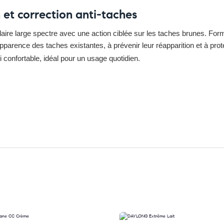
et correction anti-taches
aire large spectre avec une action ciblée sur les taches brunes. For
 l’apparence des taches existantes, à prévenir leur réapparition et à p
i confortable, idéal pour un usage quotidien.
z ici