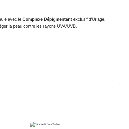
mulé avec le
Complexe Dépigmentant
exclusif d’Uriage,
rotéger la peau contre les rayons UVA/UVB.