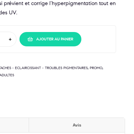
ui prévient et corrige l’hyperpigmentation tout en
des UV.
+
AJOUTER AU PANIER
,
,
TACHES - ECLAIRCISSANT - TROUBLES PIGMENTAIRES
PROMO
 ADULTES
Avis