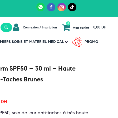
0
0,00 DH
Connexion / Inscription
Mon panier
MIERS SOINS ET MATERIEL MEDICAL
PROMO
rm SPF50 – 30 ml – Haute
i-Taches Brunes
0
DH
50, soin de jour anti-taches à très haute