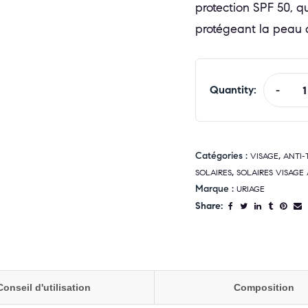
protection SPF 50, q
protégeant la peau 
Quantity:
-
Catégories :
,
VISAGE
ANTI-
,
SOLAIRES
SOLAIRES VISAGE
Marque :
URIAGE
Share:
Conseil d'utilisation
Composition