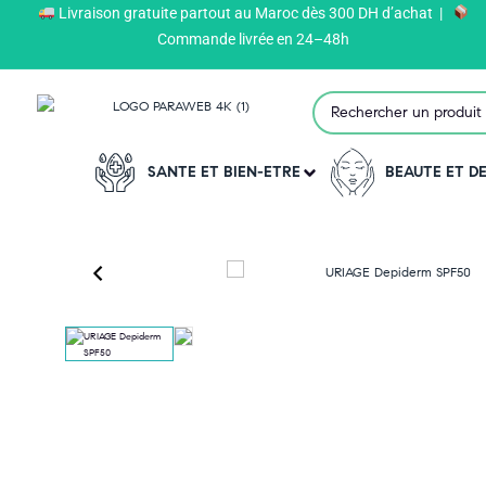
Livraison gratuite partout au Maroc dès 300 DH d’achat |
Paraweb
>
Produits
>
URIAGE
>
Commande livrée en 24–48h
SANTE ET BIEN-ETRE
BEAUTE ET 
‹