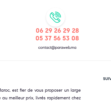
06 29 26 29 28
05 37 56 53 08
contact@paraweb.ma
SUI
oc, est fier de vous proposer un large
 au meilleur prix, livrés rapidement chez