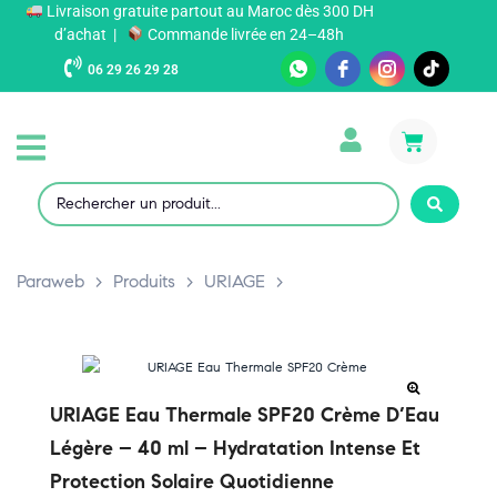
Livraison gratuite partout au Maroc dès 300 DH
d’achat |
Commande livrée en 24–48h
06 29 26 29 28
Paraweb
>
Produits
>
URIAGE
>
URIAGE Eau Thermale SPF20 Crème D’Eau
Légère – 40 ml – Hydratation Intense Et
Protection Solaire Quotidienne