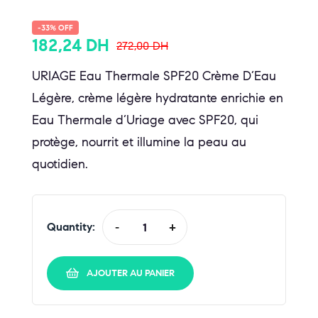
-33% OFF
182,24
DH
272,00
DH
URIAGE Eau Thermale SPF20 Crème D’Eau
Légère, crème légère hydratante enrichie en
Eau Thermale d’Uriage avec SPF20, qui
protège, nourrit et illumine la peau au
quotidien.
Quantity:
-
+
AJOUTER AU PANIER