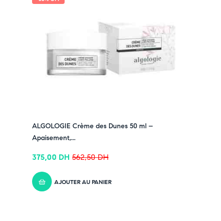
ALGOLOGIE Crème des Dunes 50 ml –
Apaisement,...
375,00
DH
562,50
DH
AJOUTER AU PANIER