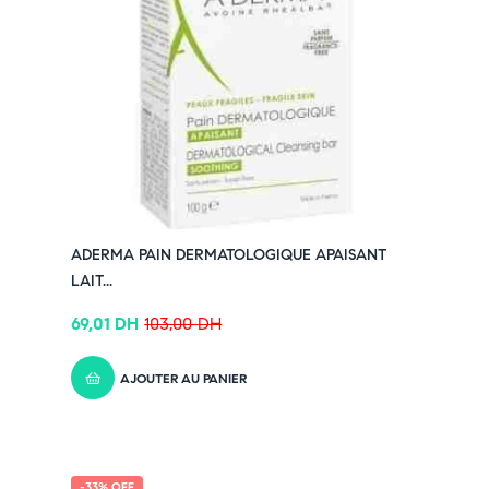
ADERMA PAIN DERMATOLOGIQUE APAISANT
LAIT...
69,01
DH
103,00
DH
AJOUTER AU PANIER
-33% OFF