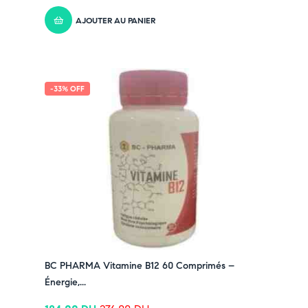
AJOUTER AU PANIER
-33% OFF
BC PHARMA Vitamine B12 60 Comprimés –
Énergie,...