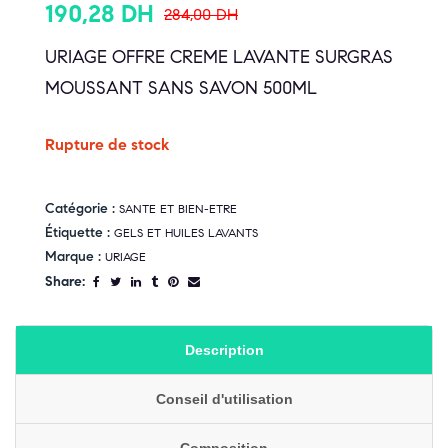
190,28
DH
284,00
DH
URIAGE OFFRE CREME LAVANTE SURGRAS
MOUSSANT SANS SAVON 500ML
Rupture de stock
Catégorie :
SANTE ET BIEN-ETRE
Étiquette :
GELS ET HUILES LAVANTS
Marque :
URIAGE
Share:
Description
Conseil d'utilisation