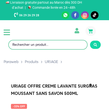
Livraison gratuite partout au Maroc dès 300 DH
d’achat |
Commande livrée en 24–48h
06 29 26 29 28
Paraweb
>
Produits
>
URIAGE
>
URIAGE OFFRE CREME LAVANTE SURGRAS
MOUSSANT SANS SAVON 500ML
-33% OFF