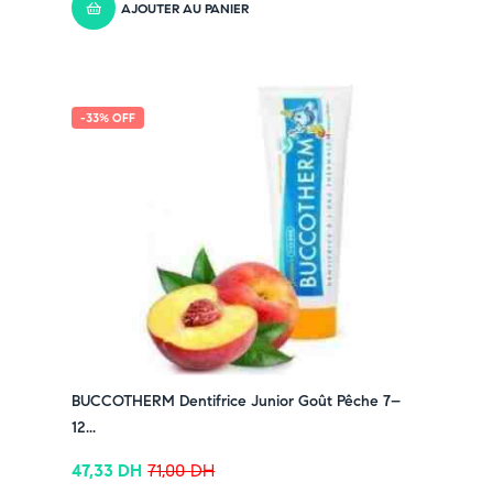
AJOUTER AU PANIER
-33% OFF
BUCCOTHERM Dentifrice Junior Goût Pêche 7–
12...
47,33
DH
71,00
DH