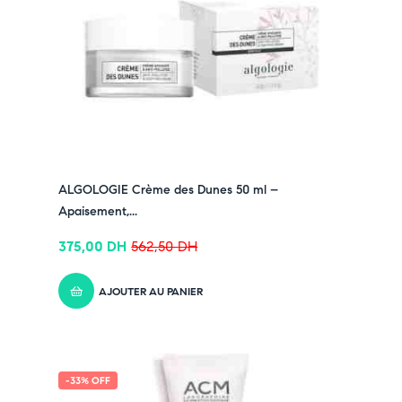
ALGOLOGIE Crème des Dunes 50 ml –
Apaisement,...
375,00
DH
562,50
DH
AJOUTER AU PANIER
-33% OFF