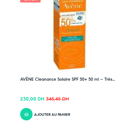
AVÈNE Cleanance Solaire SPF 50+ 50 ml – Très...
230,00
DH
345,45
DH
AJOUTER AU PANIER