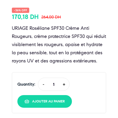
-36% OFF
170,18
DH
264,00
DH
URIAGE Roséliane SPF30 Crème Anti
Rougeurs, crème protectrice SPF30 qui réduit
visiblement les rougeurs, apaise et hydrate
la peau sensible, tout en la protégeant des
rayons UV et des agressions extérieures.
Quantity:
-
+
AJOUTER AU PANIER