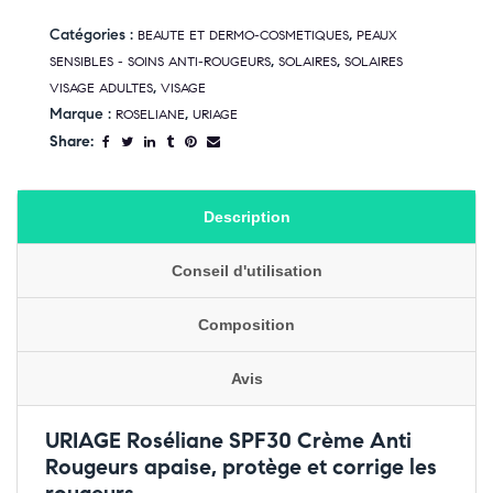
Catégories :
,
BEAUTE ET DERMO-COSMETIQUES
PEAUX
,
,
SENSIBLES - SOINS ANTI-ROUGEURS
SOLAIRES
SOLAIRES
,
VISAGE ADULTES
VISAGE
Marque :
,
ROSELIANE
URIAGE
Share:
Description
Conseil d'utilisation
Composition
Avis
URIAGE Roséliane SPF30 Crème Anti
Rougeurs apaise, protège et corrige les