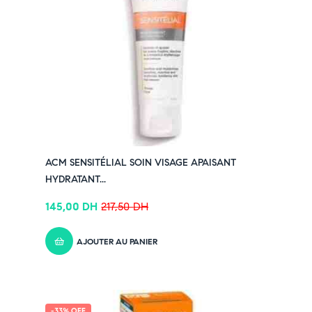
ACM SENSITÉLIAL SOIN VISAGE APAISANT
HYDRATANT...
145,00
DH
217,50
DH
AJOUTER AU PANIER
-33% OFF