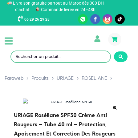
Livraison gratuite partout au Maroc dès 300 DH
d’achat |
Commande livrée en 24–48h
06 29 26 29 28
Paraweb
>
Produits
>
URIAGE
>
ROSELIANE
>
URIAGE Roséliane SPF30 Crème Anti
Rougeurs – Tube 40 ml – Protection,
Apaisement Et Correction Des Rougeurs