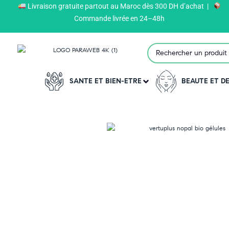
Livraison gratuite partout au Maroc dès 300 DH d’achat |
Paraweb
>
Produits
>
VERTUPLUS
>
Commande livrée en 24–48h
SANTE ET BIEN-ETRE
BEAUTE ET 