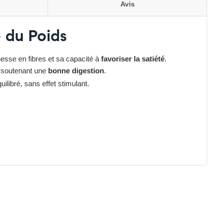
Avis
 du Poids
hesse en fibres et sa capacité à
favoriser la satiété
.
n soutenant une
bonne digestion
.
libré, sans effet stimulant.