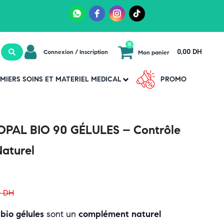
0
0,00 DH
Connexion / Inscription
Mon panier
MIERS SOINS ET MATERIEL MEDICAL
PROMO
PAL BIO 90 GÉLULES – Contrôle
Naturel
0
DH
bio gélules
sont un
complément naturel