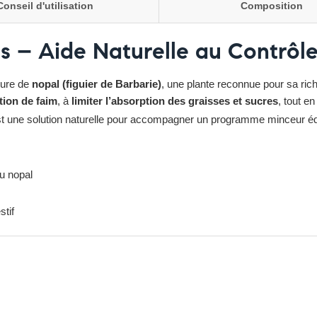
Conseil d'utilisation
Composition
s – Aide Naturelle au Contrôle
pure de
nopal (figuier de Barbarie)
, une plante reconnue pour sa ric
tion de faim
, à
limiter l’absorption des graisses et sucres
, tout e
t une solution naturelle pour accompagner un programme minceur équi
u nopal
stif
iquez ici