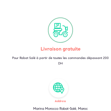
Livraison gratuite
Pour Rabat Salé à partir de toutes les commandes dépassant 200
DH
Address
Marina Morocco Rabat-Salé, Maroc