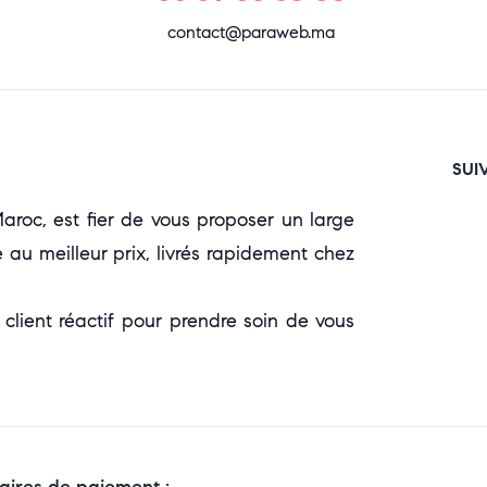
contact@paraweb.ma
SUI
oc, est fier de vous proposer un large
 au meilleur prix, livrés rapidement chez
 client réactif pour prendre soin de vous
aires de paiement :