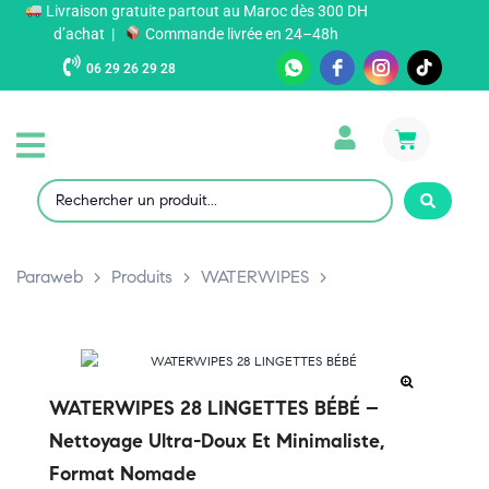
Livraison gratuite partout au Maroc dès 300 DH
d’achat |
Commande livrée en 24–48h
06 29 26 29 28
Paraweb
>
Produits
>
WATERWIPES
>
WATERWIPES 28 LINGETTES BÉBÉ –
Nettoyage Ultra-Doux Et Minimaliste,
Format Nomade