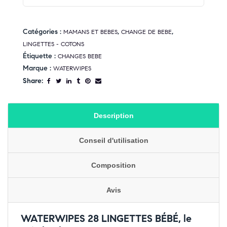
Catégories :
,
,
MAMANS ET BEBES
CHANGE DE BEBE
LINGETTES - COTONS
Étiquette :
CHANGES BEBE
Marque :
WATERWIPES
Share:
Description
Conseil d'utilisation
Composition
Avis
WATERWIPES 28 LINGETTES BÉBÉ, le