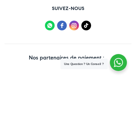
SUIVEZ-NOUS
Nos partenaires de paiement :
Une Question ? Un Conseil ?
Copyright © 2025 Paraweb. All Rights Reserved.
Conditions Générales de vente