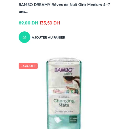
BAMBO DREAMY Rêves de Nuit Girls Medium 4–7
ans...
89,00
DH
133,50
DH
AJOUTER AU PANIER
-33% OFF