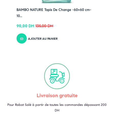
BAMBO NATURE Tapis De Change -60×60 cm-
10...
90,00
DH
135,00
DH
AJOUTER AU PANIER
Livraison gratuite
Pour Rabat Salé à partir de toutes les commandes dépassant 200
DH