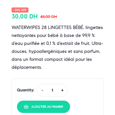
-33% OFF
30,00
DH
45,00
DH
WATERWIPES 28 LINGETTES BÉBÉ, lingettes
nettoyantes pour bébé à base de 99,9 %
d’eau purifiée et 0,1 % d’extrait de fruit. Ultra-
douces, hypoallergéniques et sans parfum,
dans un format compact idéal pour les
déplacements.
Quantity:
-
+
AJOUTER AU PANIER