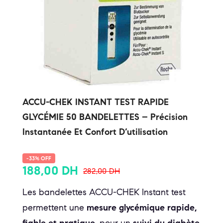
ACCU-CHEK INSTANT TEST RAPIDE
GLYCÉMIE 50 BANDELETTES – Précision
Instantanée Et Confort D’utilisation
-33% OFF
188,00
DH
282,00
DH
Les bandelettes ACCU-CHEK Instant test
permettent une
mesure glycémique rapide,