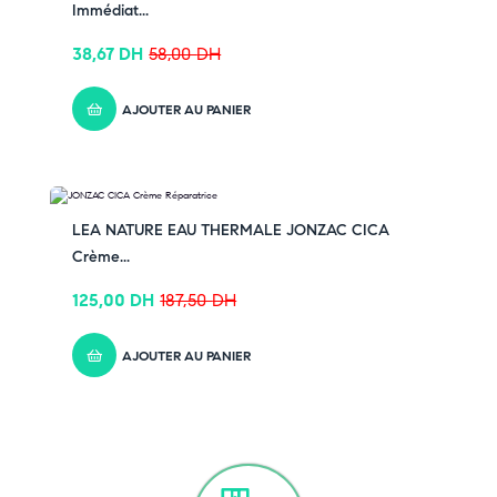
Immédiat...
38,67
DH
58,00
DH
AJOUTER AU PANIER
-33% OFF
LEA NATURE EAU THERMALE JONZAC CICA
Crème...
125,00
DH
187,50
DH
AJOUTER AU PANIER