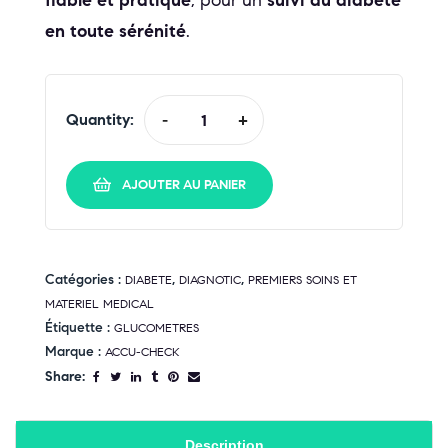
fiable et pratique
, pour un
suivi du diabète
en toute sérénité
.
Quantity:
-
+
AJOUTER AU PANIER
Catégories :
,
,
DIABETE
DIAGNOTIC
PREMIERS SOINS ET
MATERIEL MEDICAL
Étiquette :
GLUCOMETRES
Marque :
ACCU-CHECK
Share:
Description