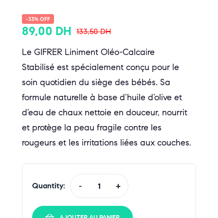
-33% OFF
89,00
DH
133,50
DH
Le GIFRER Liniment Oléo-Calcaire
Stabilisé est spécialement conçu pour le
soin quotidien du siège des bébés. Sa
formule naturelle à base d’huile d’olive et
d’eau de chaux nettoie en douceur, nourrit
et protège la peau fragile contre les
rougeurs et les irritations liées aux couches.
Quantity:
-
+
AJOUTER AU PANIER