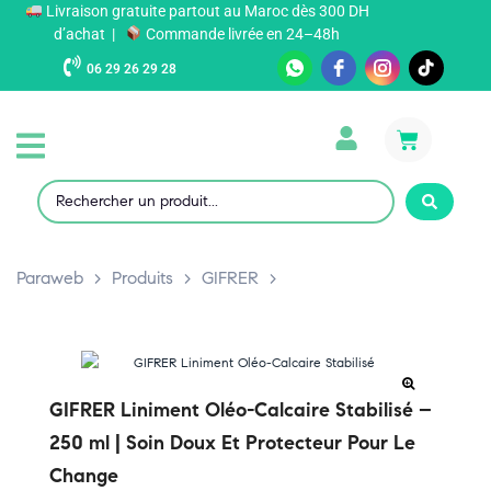
Livraison gratuite partout au Maroc dès 300 DH
d’achat |
Commande livrée en 24–48h
06 29 26 29 28
Paraweb
>
Produits
>
GIFRER
>
GIFRER Liniment Oléo-Calcaire Stabilisé –
250 ml | Soin Doux Et Protecteur Pour Le
Change