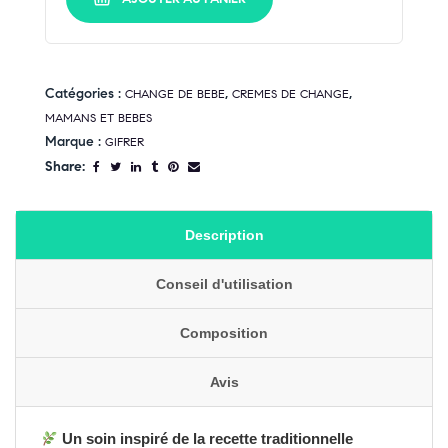
Catégories :
,
,
CHANGE DE BEBE
CREMES DE CHANGE
MAMANS ET BEBES
Marque :
GIFRER
Share:
Description
Conseil d'utilisation
Composition
Avis
Un soin inspiré de la recette traditionnelle