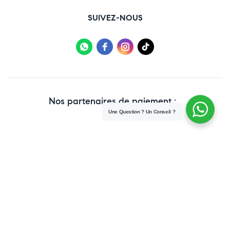
SUIVEZ-NOUS
Nos partenaires de paiement :
Une Question ? Un Conseil ?
Copyright © 2025 Paraweb. All Rights Reserved.
Conditions Générales de vente