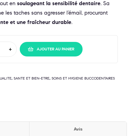
tout en
soulageant la sensibilité dentaire
. Sa
e les taches sans agresser l’émail, procurant
nte et une fraîcheur durable
.
+
AJOUTER AU PANIER
,
,
UALITE
SANTE ET BIEN-ETRE
SOINS ET HYGIENE BUCCODENTAIRES
Avis