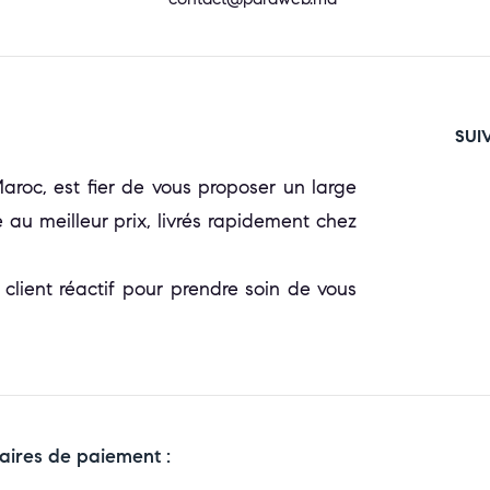
SUI
oc, est fier de vous proposer un large
 au meilleur prix, livrés rapidement chez
 client réactif pour prendre soin de vous
aires de paiement :