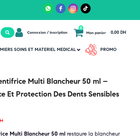
0
0,00 DH
Connexion / Inscription
Mon panier
MIERS SOINS ET MATERIEL MEDICAL
PROMO
ifrice Multi Blancheur 50 ml –
e Et Protection Des Dents Sensibles
H
ce Multi Blancheur 50 ml
restaure la blancheur