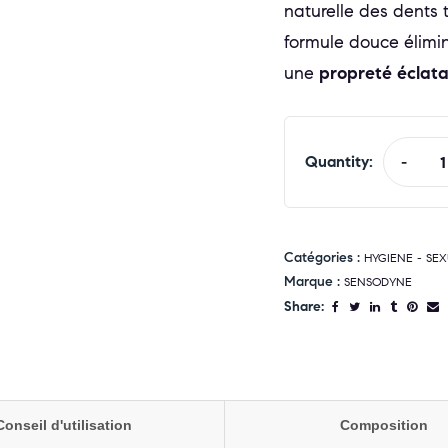
naturelle des dents 
formule douce élimin
une
propreté éclata
Quantity:
-
Catégories :
HYGIENE - SEX
Marque :
SENSODYNE
Share:
Conseil d'utilisation
Composition