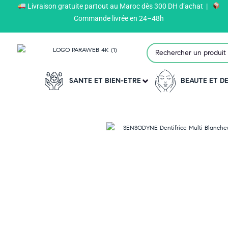
Livraison gratuite partout au Maroc dès 300 DH d’achat |
Paraweb
>
Produits
>
SENSODYNE
>
Commande livrée en 24–48h
SANTE ET BIEN-ETRE
BEAUTE ET 