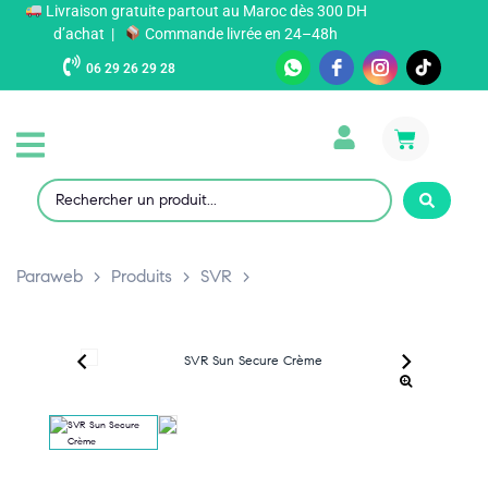
Livraison gratuite partout au Maroc dès 300 DH
d’achat |
Commande livrée en 24–48h
06 29 26 29 28
Paraweb
>
Produits
>
SVR
>
‹
›