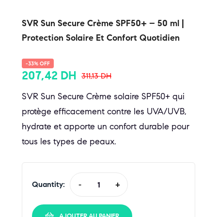
SVR Sun Secure Crème SPF50+ – 50 ml |
Protection Solaire Et Confort Quotidien
-33% OFF
207,42
DH
311,13
DH
SVR Sun Secure Crème solaire SPF50+ qui
protège efficacement contre les UVA/UVB,
hydrate et apporte un confort durable pour
tous les types de peaux.
Quantity:
-
+
AJOUTER AU PANIER