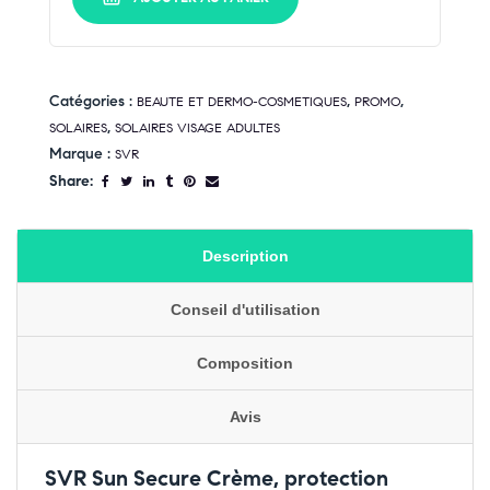
Catégories :
,
,
BEAUTE ET DERMO-COSMETIQUES
PROMO
,
SOLAIRES
SOLAIRES VISAGE ADULTES
Marque :
SVR
Share:
Description
Conseil d'utilisation
Composition
Avis
SVR Sun Secure Crème, protection