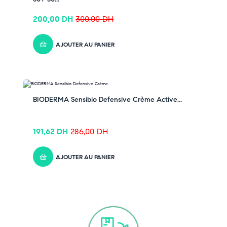
200,00
DH
300,00
DH
AJOUTER AU PANIER
-33% OFF
BIODERMA Sensibio Defensive Crème Active...
191,62
DH
286,00
DH
AJOUTER AU PANIER